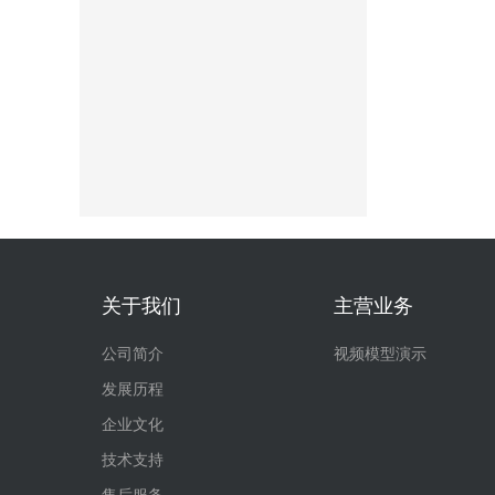
关于我们
主营业务
公司简介
视频模型演示
发展历程
企业文化
技术支持