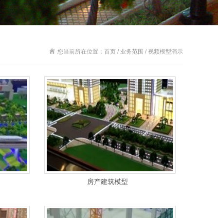
您当前所在位置：首页 / 业务范围 / 视频模型演示
房产建筑模型