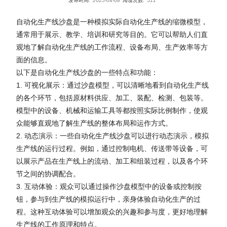
发布时间:
2025-04-08
阅读次数:
511
自动化生产线沙盘是一种模拟实际自动化生产线的缩微模型，
通常用于展示、教学、培训和研究等目的。它可以帮助人们直
观地了解自动化生产线的工作流程、设备布局、生产效率等方
面的信息。
以下是自动化生产线沙盘的一些特点和功能：
1. 可视化展示：通过沙盘模型，可以清晰地看到自动化生产线
的各个环节，包括原材料供应、加工、装配、检测、包装等。
模型中的设备、机械和运输工具等都按照实际比例制作，使观
众能够直观地了解生产线的整体布局和运作方式。
2. 动态演示：一些自动化生产线沙盘可以进行动态演示，模拟
生产线的运行过程。例如，通过控制电机、传送带等设备，可
以展示产品在生产线上的流动、加工和组装过程，以及各个环
节之间的协调配合。
3. 互动体验：观众可以通过操作沙盘模型中的设备或控制按
钮，参与到生产线的模拟运行中，亲身体验自动化生产的过
程。这种互动体验可以增加观众的兴趣和参与度，更好地理解
生产线的工作原理和特点。